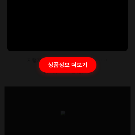
ㅋㅋㅋㅋㅋㅋㅋ7번 어떻게 하냐고
저렇게 하라고 시켜도 못하게땈ㅋㅋㅋ
상품정보 더보기
1번 6번이 제일 많은듯