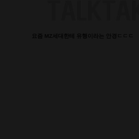
Skip
to
content
요즘 MZ세대한테 유행이라는 안경ㄷㄷㄷ