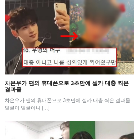
차은우가 팬의 휴대폰으로 3초만에 셀카 대충 찍은
결과물
차은우가 팬의 휴대폰으로 3초만에 셀카 대충 찍은 결과물
얼굴이 얼굴이니 […]