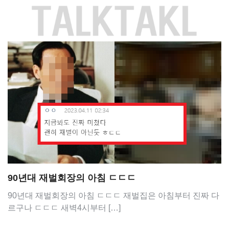
Skip
to
content
90년대 재벌회장의 아침 ㄷㄷㄷ
90년대 재벌회장의 아침 ㄷㄷㄷ 재벌집은 아침부터 진짜 다
르구나 ㄷㄷㄷ 새벽4시부터 […]